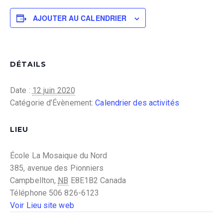
AJOUTER AU CALENDRIER
DÉTAILS
Date :
12 juin 2020
Catégorie d’Évènement:
Calendrier des activités
LIEU
École La Mosaique du Nord
385, avenue des Pionniers
Campbellton
,
NB
E8E1B2
Canada
Téléphone
506 826-6123
Voir Lieu site web